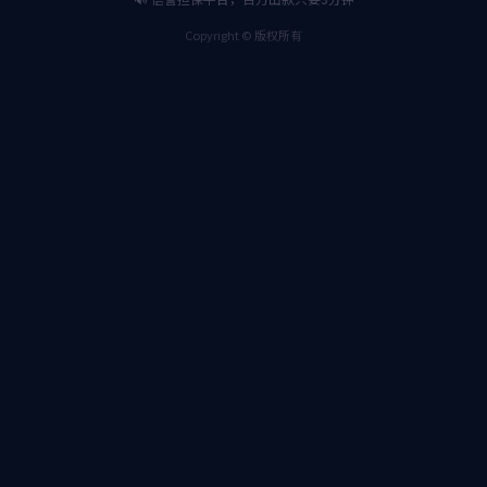
企业团建工作高质量发展，加强非公企业团组织之间的交流与合作
、美科集团、鑫元硅材料科技有限集团等团干部及青年代表前往通
能化的制造场景，深刻体会到企业以创新驱动为核心、通过技
的成绩、荣誉及将党建工作深度融入m88官网的实践经验，切身
创新创效赛道上敢想敢为，将智慧转化为推动企业产业升级的实
学雷锋志愿服务活动
下一条：回首奋进路 聚能启新程——m88a