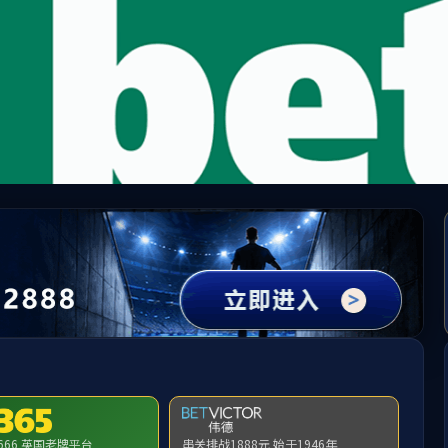
m88asia·官方网站(中国)平台
术产业
房地产开发产业
公共服务产业