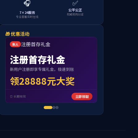
主义思想，推进“不忘初心、牢记使命”主题教育常态化，紧紧围