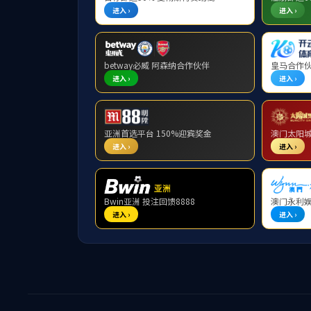
服务交流
联系方式
电子地图
快速链接 >
导航菜单
党群工作
党群工作
党的建设
工会工作
共青团工作
第一次党员大会
党群工作
当前位置：
首页
>
党群工作
07
2020-08
先进基层党组织表彰
新星公司党总支在m88asia公司党委的领导下，